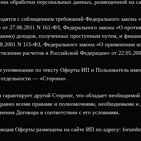
ии обработки персональных данных, размещенной на сай
водятся с соблюдением требований Федерального закона
 от 27.06.2011 N 161-ФЗ, Федерального закона «О проти
ванию) доходов, полученных преступным путем, и фина
08.2001 N 115-ФЗ, Федерального закона «О применении к
твлении расчетов в Российской Федерации» от 22.05.200
ом упоминании по тексту Оферты ИП и Пользователь име
 отдельности — «Сторона».
а гарантирует другой Стороне, что обладает необходимой
 равно всеми правами и полномочиями, необходимыми и
нения Договора в соответствии с его условиями.
акция Оферты размещена на сайте ИП по адресу: forumhr-