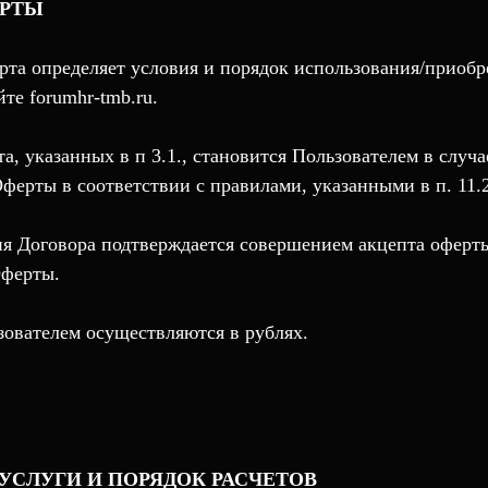
ЕРТЫ
рта определяет условия и порядок использования/приобре
те forumhr-tmb.ru.
та, указанных в п 3.1., становится Пользователем в случ
ферты в соответствии с правилами, указанными в п. 11.2
ия Договора подтверждается совершением акцепта оферты
Оферты.
ьзователем осуществляются в рублях.
А/УСЛУГИ И ПОРЯДОК РАСЧЕТОВ