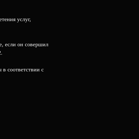
тения услуг,
ае, если он совершил
.
 в соответствии с