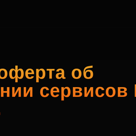
оферта об
нии сервисов
.