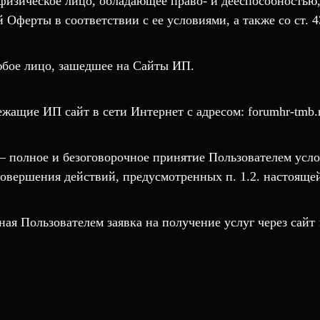
физическое лицо, обладающее право- и дееспособностью
 Оферты в соответствии с ее условиями, а также со ст. 
бое лицо, зашедшее на Сайты ИП.
жащие ИП сайт в сети Интернет с адресом: forumhr-tmb.
 полное и безоговорочное принятие Пользователем усл
совершения действий, предусмотренных п. 1.2. настояще
ная Пользователем заявка на получение услуг через сайт