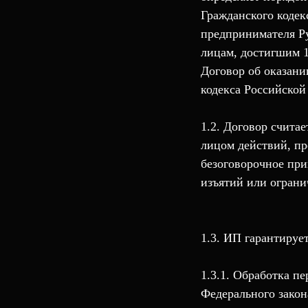
Гражданского коде
предпринимателя Р
лицам, достигшим 1
Договор об оказании
кодекса Российской
1.2. Договор счита
лицом действий, п
безоговорочное при
изъятий или ограни
1.3. ИП гарантирует
1.3.1. Обработка п
Федерального закон