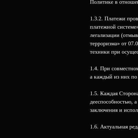
Политике в отношен
1.3.2. Платежи про
платежной системе»
легализации (отмы
терроризма» от 07.
техники при осущес
1.4. При совместн
а каждый из них по
1.5. Каждая Сторон
дееспособностью, а
заключения и испол
1.6. Актуальная ред