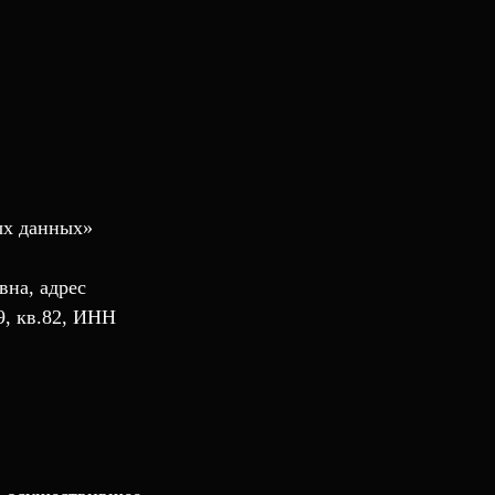
ных данных»
вна, адрес
9, кв.82, ИНН