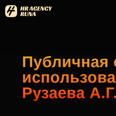
Публичная 
использова
Рузаева А.Г