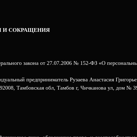
Я И СОКРАЩЕНИЯ
дерального закона от 27.07.2006 № 152-ФЗ «О персональ
дуальный предприниматель Рузаева Анастасия Григорье
92008, Тамбовская обл, Тамбов г, Чичканова ул, дом № 3