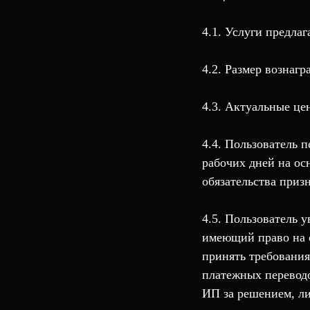
4.1. Услуги предлаг
4.2. Размер вознагр
4.3. Актуальные це
4.4. Пользователь п
рабочих дней на ос
обязательства приз
4.5. Пользователь 
имеющий право на с
принять требовани
платежных переводо
ИП за решением, либ