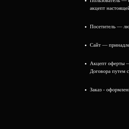
Пользователь — 
акцепт настоящей
Посетитель — лю
Cайт — принадле
Акцепт оферты —
Договора путем 
Заказ - оформлен