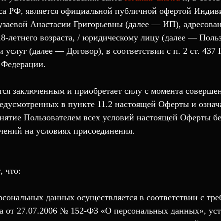
кса РФ, является официальной публичной офертой Индив
узаевой Анастасии Григорьевны (далее — ИП), адресова
8-летнего возраста, / юридическому лицу (далее — Поль
 услуг (далее — Договор), в соответствии с п. 2 ст. 437
 Федерации.
ется заключенным и приобретает силу с момента соверш
редусмотренных в пункте 11.2 настоящей Оферты и озна
нятие Пользователем всех условий настоящей Оферты бе
чений на условиях присоединения.
, что:
ерсональных данных осуществляется в соответствии с тр
а от 27.07.2006 № 152-ФЗ «О персональных данных», ус