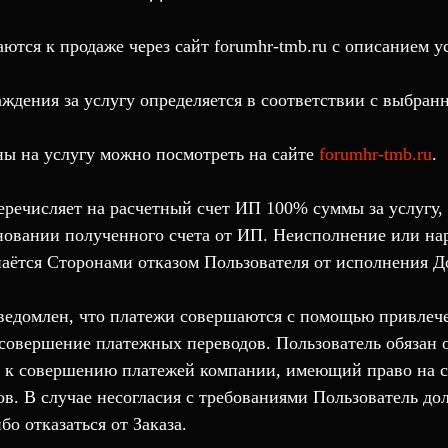
аются к продаже через сайт forumhr-tmb.ru с описанием у
аждения за услугу определяется в соответствии с выбран
ны на услугу можно посмотреть на сайте
forumhr-tmb.ru
.
еречисляет на расчетный счет ИП 100% суммы за услугу, 
новании полученного счета от ИП. Неисполнение или н
наётся Сторонами отказом Пользователя от исполнения Д
уведомлен, что платежи совершаются с помощью привлеч
овершение платежных переводов. Пользователь обязан 
я к совершению платежей компании, имеющий право на 
в. В случае несогласия с требованиями Пользователь до
о отказаться от Заказа.