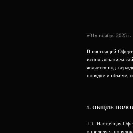
«01» ноября 2025 г.
В настоящей Оферте
использованием са
является подтвержд
порядке и объеме, 
1. ОБЩИЕ ПОЛ
1.1. Настоящая Офе
определяет порядок