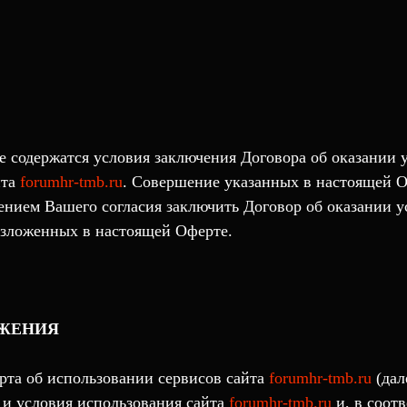
 содержатся условия заключения Договора об оказании у
йта
forumhr-tmb.ru
. Совершение указанных в настоящей 
ением Вашего согласия заключить Договор об оказании ус
изложенных в настоящей Оферте.
ОЖЕНИЯ
рта об использовании сервисов сайта
forumhr-tmb.ru
(дал
 и условия использования сайта
forumhr-tmb.ru
и, в соотв