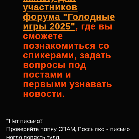
участников
форума "Голодные
игры 2025"
,
где вы
сможете
познакомиться со
спикерами, задать
вопросы под
постами и
первыми узнавать
новости.
*Нет письма?
Проверяйте папку СПАМ, Рассылка - письмо
могло попасть туда.